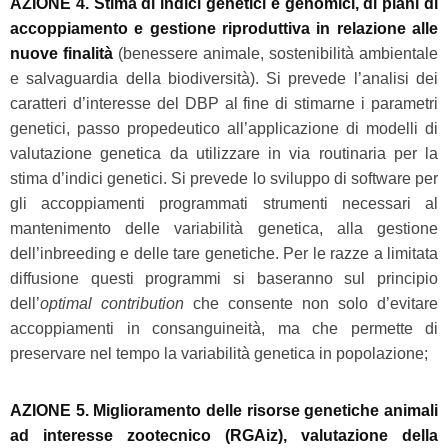
AZIONE 4. Stima di indici genetici e genomici, di piani di
accoppiamento e gestione riproduttiva in relazione alle
nuove finalità
(benessere animale, sostenibilità ambientale
e salvaguardia della biodiversità). Si prevede l’analisi dei
caratteri d’interesse del DBP al fine di stimarne i parametri
genetici, passo propedeutico all’applicazione di modelli di
valutazione genetica da utilizzare in via routinaria per la
stima d’indici genetici. Si prevede lo sviluppo di software per
gli accoppiamenti programmati strumenti necessari al
mantenimento delle variabilità genetica, alla gestione
dell’inbreeding e delle tare genetiche. Per le razze a limitata
diffusione questi programmi si baseranno sul principio
dell’
optimal contribution
che consente non solo d’evitare
accoppiamenti in consanguineità, ma che permette di
preservare nel tempo la variabilità genetica in popolazione;
AZIONE 5. Miglioramento delle risorse genetiche animali
ad interesse zootecnico (RGAiz), valutazione della