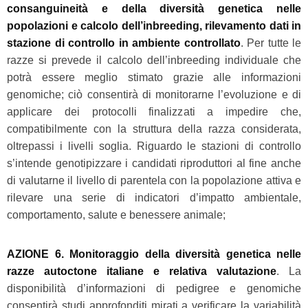
consanguineità e della diversità genetica nelle
popolazioni e calcolo dell’inbreeding, rilevamento dati in
stazione di controllo in ambiente controllato
. Per tutte le
razze si prevede il calcolo dell’inbreeding individuale che
potrà essere meglio stimato grazie alle informazioni
genomiche; ciò consentirà di monitorarne l’evoluzione e di
applicare dei protocolli finalizzati a impedire che,
compatibilmente con la struttura della razza considerata,
oltrepassi i livelli soglia. Riguardo le stazioni di controllo
s’intende genotipizzare i candidati riproduttori al fine anche
di valutarne il livello di parentela con la popolazione attiva e
rilevare una serie di indicatori d’impatto ambientale,
comportamento, salute e benessere animale;
AZIONE 6. Monitoraggio della diversità genetica nelle
razze autoctone italiane e relativa valutazione
. La
disponibilità d’informazioni di pedigree e genomiche
consentirà studi approfonditi mirati a verificare la variabilità