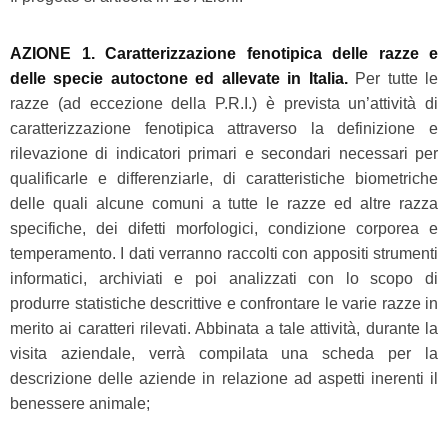
AZIONE 1. Caratterizzazione fenotipica delle razze e
delle specie autoctone ed allevate in Italia.
Per tutte le
razze (ad eccezione della P.R.I.) è prevista un’attività di
caratterizzazione fenotipica attraverso la definizione e
rilevazione di indicatori primari e secondari necessari per
qualificarle e differenziarle, di caratteristiche biometriche
delle quali alcune comuni a tutte le razze ed altre razza
specifiche, dei difetti morfologici, condizione corporea e
temperamento. I dati verranno raccolti con appositi strumenti
informatici, archiviati e poi analizzati con lo scopo di
produrre statistiche descrittive e confrontare le varie razze in
merito ai caratteri rilevati. Abbinata a tale attività, durante la
visita aziendale, verrà compilata una scheda per la
descrizione delle aziende in relazione ad aspetti inerenti il
benessere animale;