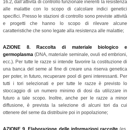
16.2, dall’attività di controllo funzionale inerenti la resistenza
alle malattie con lo scopo di calcolare indici genetici
specifici. Presso le stazioni di controllo sono previste attività
e progetti che hanno lo scopo di rilevare alcune
caratteristiche che sono legate alla resistenza alle malattie;
AZIONE 8. Raccolta di materiale biologico e
germoplasma
(DNA, materiale seminale, ovuli ed embrioni,
ecc.). Per tutte le razze si intende favorire la costituzione di
una banca del seme al fine di creare una riserva genetica
per poter, in futuro, recuperare pool di geni interessanti. Per
tutti i tori selezionati e per tutte le razze è previsto lo
stoccaggio di un numero minimo di dosi da utilizzare in
futuro a tale scopo. Inoltre, anche per le razze a minor
diffusione, è prevista la selezione di alcuni tori da cui
ottenere del seme da distribuire poi in popolazione;
AZIONE 9. Elaborazione delle informazioni raccolte
(es.