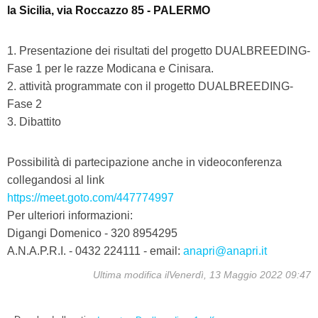
la Sicilia, via Roccazzo 85 - PALERMO
Presentazione dei risultati del progetto DUALBREEDING-
Fase 1 per le razze Modicana e Cinisara.
attività programmate con il progetto DUALBREEDING-
Fase 2
Dibattito
Possibilità di partecipazione anche in videoconferenza
collegandosi al link
https://meet.goto.com/447774997
Per ulteriori informazioni:
Digangi Domenico - 320 8954295
A.N.A.P.R.I. - 0432 224111 - email:
anapri@anapri.it
Ultima modifica ilVenerdì, 13 Maggio 2022 09:47