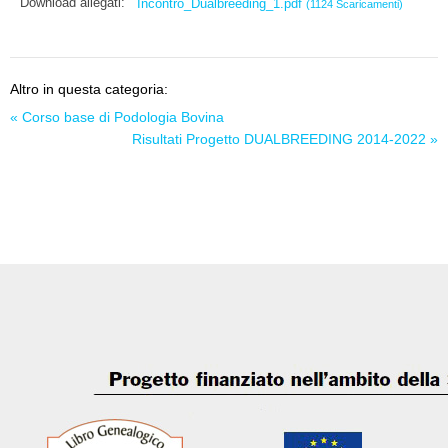
Download allegati:
Incontro_Dualbreeding_1.pdf
(1124 Scaricamenti)
Altro in questa categoria:
« Corso base di Podologia Bovina
Risultati Progetto DUALBREEDING 2014-2022 »