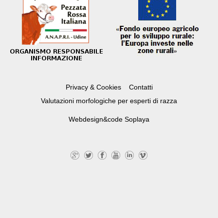
Privacy & Cookies
Contatti
Valutazioni morfologiche per esperti di razza
Webdesign&code
Soplaya
G
Tw
Fa
Yo
Lin
Vi
+
itte
ce
uT
ke
m
r
bo
ub
dI
eo