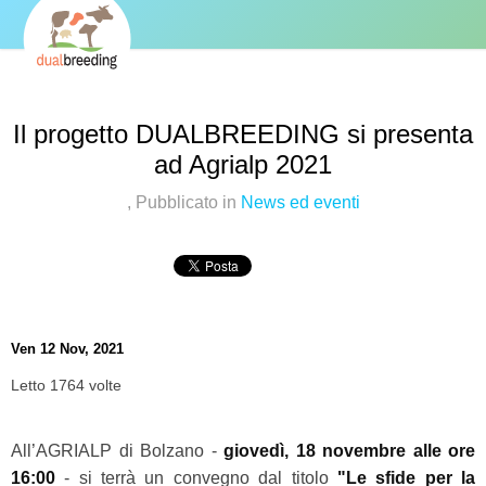
Il progetto DUALBREEDING si presenta
ad Agrialp 2021
,
Pubblicato in
News ed eventi
Ven 12 Nov, 2021
Letto 1764 volte
All’AGRIALP di Bolzano -
giovedì, 18 novembre alle ore
16:00
- si terrà un convegno dal titolo
"Le sfide per la