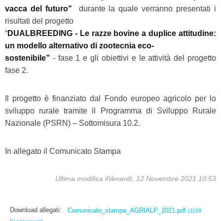
vacca del futuro"
durante la quale verranno presentati i
risultati del progetto
“
DUALBREEDING - Le razze bovine a duplice attitudine:
un modello alternativo di zootecnia eco-
sostenibile”
- fase 1 e gli obiettivi e le attività del progetto
fase 2.
Il progetto è finanziato dal Fondo europeo agricolo per lo
sviluppo rurale tramite il Programma di Sviluppo Rurale
Nazionale (PSRN) – Sottomisura 10.2.
In allegato il Comunicato Stampa
Ultima modifica ilVenerdì, 12 Novembre 2021 10:53
Download allegati:
Comunicato_stampa_AGRIALP_2021.pdf
(1159