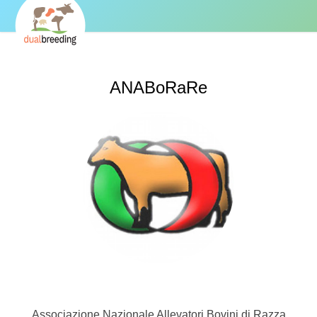
ANABoRaRe
Associazione Nazionale Allevatori Bovini di Razza