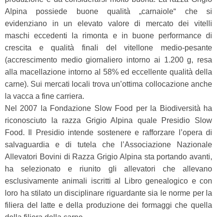
Alpina possiede buone qualità „carnaiole“ che si
evidenziano in un elevato valore di mercato dei vitelli
maschi eccedenti la rimonta e in buone performance di
crescita e qualità finali del vitellone medio-pesante
(accrescimento medio giornaliero intorno ai 1.200 g, resa
alla macellazione intorno al 58% ed eccellente qualità della
carne). Sui mercati locali trova un’ottima collocazione anche
la vacca a fine carriera.
Nel 2007 la Fondazione Slow Food per la Biodiversità ha
riconosciuto la razza Grigio Alpina quale Presidio Slow
Food. Il Presidio intende sostenere e rafforzare l’opera di
salvaguardia e di tutela che l’Associazione Nazionale
Allevatori Bovini di Razza Grigio Alpina sta portando avanti,
ha selezionato e riunito gli allevatori che allevano
esclusivamente animali iscritti al Libro genealogico e con
loro ha stilato un disciplinare riguardante sia le norme per la
filiera del latte e della produzione dei formaggi che quella