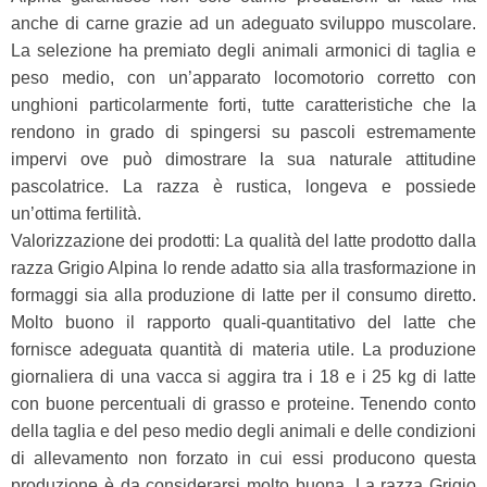
anche di carne grazie ad un adeguato sviluppo muscolare.
La selezione ha premiato degli animali armonici di taglia e
peso medio, con un’apparato locomotorio corretto con
unghioni particolarmente forti, tutte caratteristiche che la
rendono in grado di spingersi su pascoli estremamente
impervi ove può dimostrare la sua naturale attitudine
pascolatrice. La razza è rustica, longeva e possiede
un’ottima fertilità.
Valorizzazione dei prodotti: La qualità del latte prodotto dalla
razza Grigio Alpina lo rende adatto sia alla trasformazione in
formaggi sia alla produzione di latte per il consumo diretto.
Molto buono il rapporto quali-quantitativo del latte che
fornisce adeguata quantità di materia utile. La produzione
giornaliera di una vacca si aggira tra i 18 e i 25 kg di latte
con buone percentuali di grasso e proteine. Tenendo conto
della taglia e del peso medio degli animali e delle condizioni
di allevamento non forzato in cui essi producono questa
produzione è da considerarsi molto buona. La razza Grigio