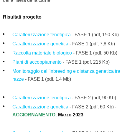
della filiera della carne.
Risultati progetto
Caratterizzazione fenotipica
- FASE 1
(pdf, 150 Kb)
Caratterizzazione genetica
- FASE 1 (pdf, 7,8 Kb)
Raccolta materiale biologico
-
FASE 1
(pdf, 50 Kb)
Piani di accoppiamento
- FASE 1
(pdf, 215
Kb)
Monitoraggio dell'inbreeding e distanza genetica tra
razze
- FASE 1
(pdf, 1,4 Mb)
Caratterizzazione fenotipica
- FASE 2
(pdf, 90 Kb)
Caratterizzazione genetica
- FASE 2 (pdf, 60 Kb) -
AGGIORNAMENTO:
Marzo 2023