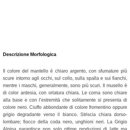
Descrizione Morfologica
Il colore del mantello è chiaro argento, con sfumature più
scure intorno agli occhi, sul collo, sulla spalla e sui fianchi,
mentre i maschi, generalmente, sono più scuri. Il musello è
di color ardesia, con orlatura chiara. Le corna sono chiare
alla base e con l’estremità che solitamente si presenta di
colore nero. Ciuffo abbondante di colore fromentino oppure
grigio degradante verso il bianco. Striscia chiara dorso-
lombare; fiocco della coda nero, unghioni neri. La Grigio
Alpina garantisce non solo ottime produzioni di latte ma