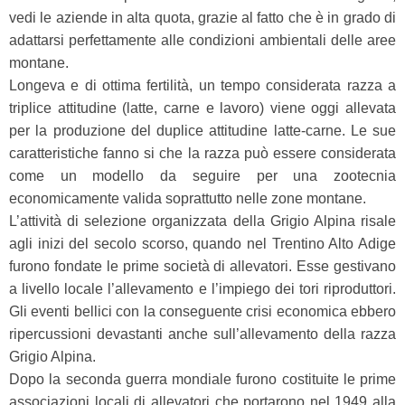
vedi le aziende in alta quota, grazie al fatto che è in grado di
adattarsi perfettamente alle condizioni ambientali delle aree
montane.
Longeva e di ottima fertilità, un tempo considerata razza a
triplice attitudine (latte, carne e lavoro) viene oggi allevata
per la produzione del duplice attitudine latte-carne. Le sue
caratteristiche fanno si che la razza può essere considerata
come un modello da seguire per una zootecnia
economicamente valida soprattutto nelle zone montane.
L’attività di selezione organizzata della Grigio Alpina risale
agli inizi del secolo scorso, quando nel Trentino Alto Adige
furono fondate le prime società di allevatori. Esse gestivano
a livello locale l’allevamento e l’impiego dei tori riproduttori.
Gli eventi bellici con la conseguente crisi economica ebbero
ripercussioni devastanti anche sull’allevamento della razza
Grigio Alpina.
Dopo la seconda guerra mondiale furono costituite le prime
associazioni locali di allevatori che portarono nel 1949 alla