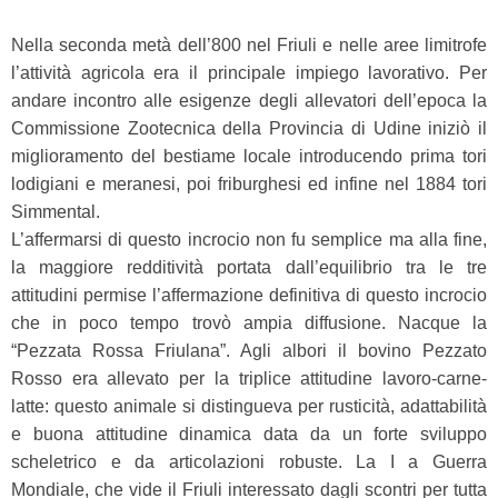
Nella seconda metà dell’800 nel Friuli e nelle aree limitrofe
l’attività agricola era il principale impiego lavorativo. Per
andare incontro alle esigenze degli allevatori dell’epoca la
Commissione Zootecnica della Provincia di Udine iniziò il
miglioramento del bestiame locale introducendo prima tori
lodigiani e meranesi, poi friburghesi ed infine nel 1884 tori
Simmental.
L’affermarsi di questo incrocio non fu semplice ma alla fine,
la maggiore redditività portata dall’equilibrio tra le tre
attitudini permise l’affermazione definitiva di questo incrocio
che in poco tempo trovò ampia diffusione. Nacque la
“Pezzata Rossa Friulana”. Agli albori il bovino Pezzato
Rosso era allevato per la triplice attitudine lavoro-carne-
latte: questo animale si distingueva per rusticità, adattabilità
e buona attitudine dinamica data da un forte sviluppo
scheletrico e da articolazioni robuste. La I a Guerra
Mondiale, che vide il Friuli interessato dagli scontri per tutta