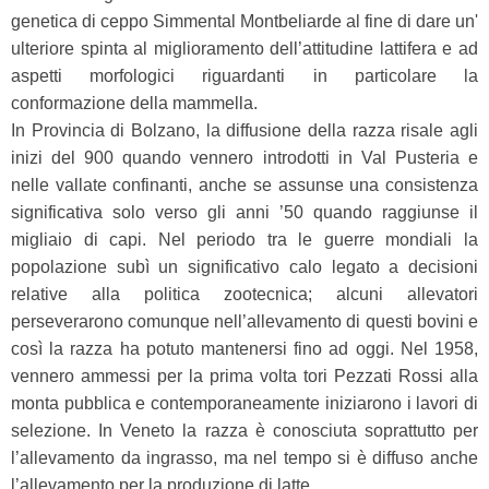
genetica di ceppo Simmental Montbeliarde al fine di dare un'
ulteriore spinta al miglioramento dell’attitudine lattifera e ad
aspetti morfologici riguardanti in particolare la
conformazione della mammella.
In Provincia di Bolzano, la diffusione della razza risale agli
inizi del 900 quando vennero introdotti in Val Pusteria e
nelle vallate confinanti, anche se assunse una consistenza
significativa solo verso gli anni ’50 quando raggiunse il
migliaio di capi. Nel periodo tra le guerre mondiali la
popolazione subì un significativo calo legato a decisioni
relative alla politica zootecnica; alcuni allevatori
perseverarono comunque nell’allevamento di questi bovini e
così la razza ha potuto mantenersi fino ad oggi. Nel 1958,
vennero ammessi per la prima volta tori Pezzati Rossi alla
monta pubblica e contemporaneamente iniziarono i lavori di
selezione. In Veneto la razza è conosciuta soprattutto per
l’allevamento da ingrasso, ma nel tempo si è diffuso anche
l’allevamento per la produzione di latte.