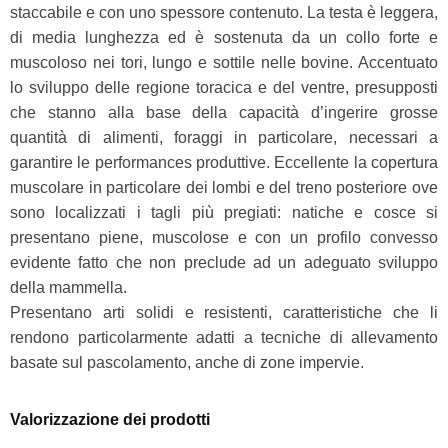
staccabile e con uno spessore contenuto. La testa è leggera,
di media lunghezza ed è sostenuta da un collo forte e
muscoloso nei tori, lungo e sottile nelle bovine. Accentuato
lo sviluppo delle regione toracica e del ventre, presupposti
che stanno alla base della capacità d’ingerire grosse
quantità di alimenti, foraggi in particolare, necessari a
garantire le performances produttive. Eccellente la copertura
muscolare in particolare dei lombi e del treno posteriore ove
sono localizzati i tagli più pregiati: natiche e cosce si
presentano piene, muscolose e con un profilo convesso
evidente fatto che non preclude ad un adeguato sviluppo
della mammella.
Presentano arti solidi e resistenti, caratteristiche che li
rendono particolarmente adatti a tecniche di allevamento
basate sul pascolamento, anche di zone impervie.
Valorizzazione dei prodotti