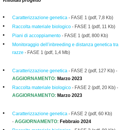
Risultati progetto
Caratterizzazione genetica
- FASE 1 (pdf, 7,8 Kb)
Raccolta materiale biologico
-
FASE 1
(pdf, 11 Kb)
Piani di accoppiamento
- FASE 1
(pdf, 800 Kb)
Monitoraggio dell'inbreeding e distanza genetica tra
razze
- FASE 1
(pdf, 1,4 Mb)
Caratterizzazione genetica
- FASE 2 (pdf, 127 Kb) -
AGGIORNAMENTO:
Marzo 2023
Raccolta materiale biologico
- FASE 2 (pdf, 20 Kb) -
AGGIORNAMENTO:
Marzo 2023
Caratterizzazione genetica
- FASE 2 (pdf, 60 Kb)
-
AGGIORNAMENTO:
Febbraio 2024