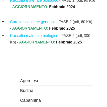
Raccolta materiale biologico
- FASE 2 (pdf, 90 Kb)
-
AGGIORNAMENTO:
Febbraio 2024
Caratterizzazione genetica
- FASE 2 (pdf, 60 Kb)
-
AGGIORNAMENTO:
Febbraio 2025
Raccolta materiale biologico
-
FASE 2
(pdf, 3
00
Kb
)
-
AGGIORNAMENTO:
Febbraio
2025
Agerolese
Burlina
Cabannina