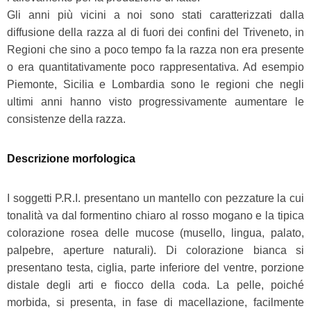
Gli anni più vicini a noi sono stati caratterizzati dalla
diffusione della razza al di fuori dei confini del Triveneto, in
Regioni che sino a poco tempo fa la razza non era presente
o era quantitativamente poco rappresentativa. Ad esempio
Piemonte, Sicilia e Lombardia sono le regioni che negli
ultimi anni hanno visto progressivamente aumentare le
consistenze della razza.
Descrizione morfologica
I soggetti P.R.I. presentano un mantello con pezzature la cui
tonalità va dal formentino chiaro al rosso mogano e la tipica
colorazione rosea delle mucose (musello, lingua, palato,
palpebre, aperture naturali). Di colorazione bianca si
presentano testa, ciglia, parte inferiore del ventre, porzione
distale degli arti e fiocco della coda. La pelle, poiché
morbida, si presenta, in fase di macellazione, facilmente