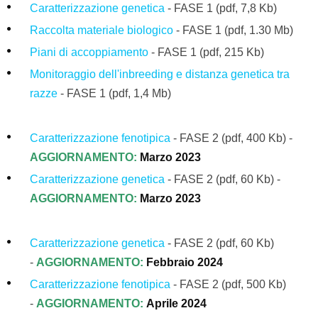
Caratterizzazione genetica
- FASE 1 (pdf, 7,8 Kb)
Raccolta materiale biologico
-
FASE 1
(pdf, 1.30 Mb)
Piani di accoppiamento
- FASE 1 (pdf, 215 Kb)
Monitoraggio dell'inbreeding e distanza genetica tra
razze
- FASE 1
(pdf, 1,4 Mb)
Caratterizzazione fenotipica
- FASE 2
(pdf, 400 Kb) -
AGGIORNAMENTO:
Marzo 2023
Caratterizzazione genetica
- FASE 2 (pdf, 60 Kb) -
AGGIORNAMENTO:
Marzo 2023
Caratterizzazione genetica
- FASE 2 (pdf, 60 Kb)
-
AGGIORNAMENTO:
Febbraio 2024
Caratterizzazione fenotipica
- FASE 2
(pdf, 500 Kb)
-
AGGIORNAMENTO:
Aprile
2024