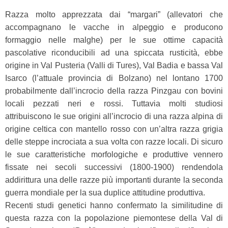
Razza molto apprezzata dai “margari” (allevatori che
accompagnano le vacche in alpeggio e producono
formaggio nelle malghe) per le sue ottime capacità
pascolative riconducibili ad una spiccata rusticità, ebbe
origine in Val Pusteria (Valli di Tures), Val Badia e bassa Val
Isarco (l’attuale provincia di Bolzano) nel lontano 1700
probabilmente dall’incrocio della razza Pinzgau con bovini
locali pezzati neri e rossi. Tuttavia molti studiosi
attribuiscono le sue origini all’incrocio di una razza alpina di
origine celtica con mantello rosso con un’altra razza grigia
delle steppe incrociata a sua volta con razze locali. Di sicuro
le sue caratteristiche morfologiche e produttive vennero
fissate nei secoli successivi (1800-1900) rendendola
addirittura una delle razze più importanti durante la seconda
guerra mondiale per la sua duplice attitudine produttiva.
Recenti studi genetici hanno confermato la similitudine di
questa razza con la popolazione piemontese della Val di