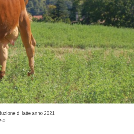
duzione di latte anno 2021
550