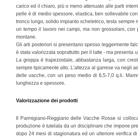
carico ed il chiaro, più o meno attenuato alle parti intern
pelle è di medio spessore, elastica, ben sollevabile con 
tronco lungo, solido impianto scheletrico, testa sempre mo
un tempo il lavoro nei campi, ma non grossolani, con p
montane.
Gli arti posteriori si presentano spesso leggermente falc
è stata valorizzata soprattutto per il latte - ma presenta
La groppa è trapezoidale, abbastanza larga, con cresta
sempre tipicamente alto. L'altezza al garrese va negli a
delle vacche, con un peso medio di 6,5-7,0 q.li. Mam
lunghezza e spessore.
Valorizzazione dei prodotti
Il Parmigiano-Reggiano delle Vacche Rosse si colloca
produzione è tutelata da un disciplinare che impone pres
dopo 24 mesi di stagionatura ed un ulteriore verifica di