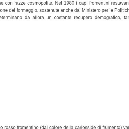
vine con razze cosmopolite. Nel 1980 i capi fromentini restav
azione del formaggio, sostenute anche dal Ministero per le Politic
terminano da allora un costante recupero demografico, ta
o rosso fromentino (dal colore della cariosside di frumento) vari