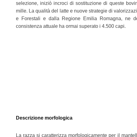
selezione, iniziò incroci di sostituzione di queste bo
mille. La qualità del latte e nuove strategie di valorizz
e Forestali e dalla Regione Emilia Romagna, ne de
consistenza attuale ha ormai superato i 4.500 capi.
Descrizione morfologica
La razza si caratterizza morfologicamente per il mantell