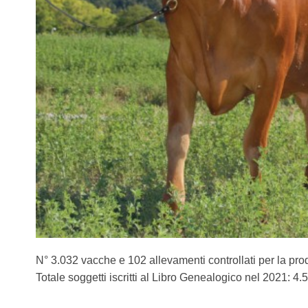
N° 3.032 vacche e 102 allevamenti controllati per la pro
Totale soggetti iscritti al Libro Genealogico nel 2021: 4.