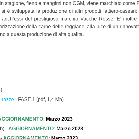
rde in stagione, fieno e mangimi non OGM, viene marchiato come
 sviluppata la produzione di altri prodotti lattiero-caseari: i
iano anch’essi del prestigioso marchio Vacche Rosse. E’ inoltre
orizzazione della carne delle reggiane, alla luce di un rinnovat
orno a questa produzione di alta qualità.
b)
a razze
- FASE 1
(pdf, 1,4 Mb)
AGGIORNAMENTO:
Marzo 2023
b) -
AGGIORNAMENTO:
Marzo 2023
 -
AGGIORNAMENTO:
Marzo 2023