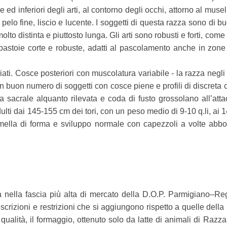
e ed inferiori degli arti, al contorno degli occhi, attorno al muse
pelo fine, liscio e lucente. I soggetti di questa razza sono di bu
lto distinta e piuttosto lunga. Gli arti sono robusti e forti, come
astoie corte e robuste, adatti al pascolamento anche in zone 
iati. Cosce posteriori con muscolatura variabile - la razza negli 
 un buon numero di soggetti con cosce piene e profili di discreta 
 sacrale alquanto rilevata e coda di fusto grossolano all’att
dulti dai 145-155 cm dei tori, con un peso medio di 9-10 q.li, ai
mella di forma e sviluppo normale con capezzoli a volte abbo
 nella fascia più alta di mercato della D.O.P. Parmigiano–Re
crizioni e restrizioni che si aggiungono rispetto a quelle dell
 qualità, il formaggio, ottenuto solo da latte di animali di Raz