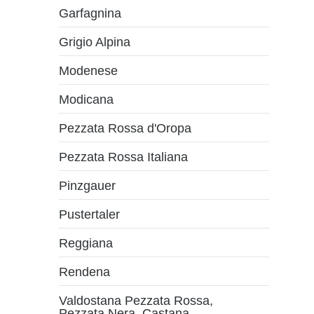
Garfagnina
Grigio Alpina
Modenese
Modicana
Pezzata Rossa d'Oropa
Pezzata Rossa Italiana
Pinzgauer
Pustertaler
Reggiana
Rendena
Valdostana Pezzata Rossa,
Pezzata Nera, Castana