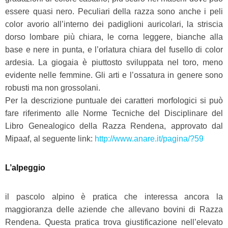
essere quasi nero. Peculiari della razza sono anche i peli
color avorio all’interno dei padiglioni auricolari, la striscia
dorso lombare più chiara, le corna leggere, bianche alla
base e nere in punta, e l’orlatura chiara del fusello di color
ardesia. La giogaia è piuttosto sviluppata nel toro, meno
evidente nelle femmine. Gli arti e l’ossatura in genere sono
robusti ma non grossolani.
Per la descrizione puntuale dei caratteri morfologici si può
fare riferimento alle Norme Tecniche del Disciplinare del
Libro Genealogico della Razza Rendena, approvato dal
Mipaaf, al seguente link:
http://www.anare.it/pagina/?59
L’alpeggio
il pascolo alpino è pratica che interessa ancora la
maggioranza delle aziende che allevano bovini di Razza
Rendena. Questa pratica trova giustificazione nell’elevato