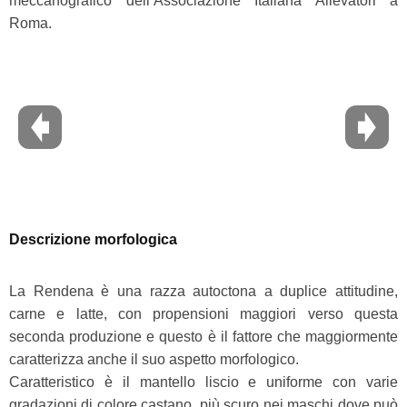
meccanografico dell’Associazione Italiana Allevatori a
Roma.
Descrizione morfologica
La Rendena è una razza autoctona a duplice attitudine,
carne e latte, con propensioni maggiori verso questa
seconda produzione e questo è il fattore che maggiormente
caratterizza anche il suo aspetto morfologico.
Caratteristico è il mantello liscio e uniforme con varie
gradazioni di colore castano, più scuro nei maschi dove può