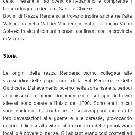
della Presanella, ad ovest dall’Adamello e comprende i
bacini idrografici dei fiumi Sarca e Chiese.
Bovini di Razza Rendena si trovano inoltre anche nell’alta
Valsugana, nella Val dei Mocheni, in Val di Rabbi, in Val di
Sole ed in alcuni comuni montani confinanti con la provincia
di Vicenza.
Storia
Le origini della razza Rendena vanno collegate alle
vicissitudini delle popolazioni della Val Rendena e delle
Giudicarie. L’allevamento bovino nella zona risale a periodi
antichissimi. Le prime documentazioni sul tipo di bovini
allevati sono datate all’inizio del 1700. Sono anni in cui
varie epidemie, tra cui la peste, si sovrappongono con le
loro devastazioni alle guerre e alle carestie, provocando
enormi difficoltà alla vita e alla economia delle popolazioni
locali già povere di per sé. Gli abitanti erano così costretti ad