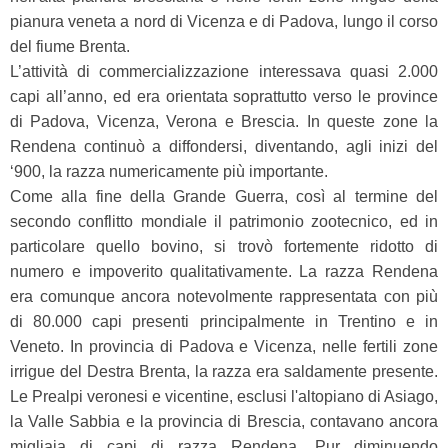
pianura veneta a nord di Vicenza e di Padova, lungo il corso
del fiume Brenta.
L’attività di commercializzazione interessava quasi 2.000
capi all’anno, ed era orientata soprattutto verso le province
di Padova, Vicenza, Verona e Brescia. In queste zone la
Rendena continuò a diffondersi, diventando, agli inizi del
‘900, la razza numericamente più importante.
Come alla fine della Grande Guerra, così al termine del
secondo conflitto mondiale il patrimonio zootecnico, ed in
particolare quello bovino, si trovò fortemente ridotto di
numero e impoverito qualitativamente. La razza Rendena
era comunque ancora notevolmente rappresentata con più
di 80.000 capi presenti principalmente in Trentino e in
Veneto. In provincia di Padova e Vicenza, nelle fertili zone
irrigue del Destra Brenta, la razza era saldamente presente.
Le Prealpi veronesi e vicentine, esclusi l'altopiano di Asiago,
la Valle Sabbia e la provincia di Brescia, contavano ancora
migliaia di capi di razza Rendena. Pur diminuendo