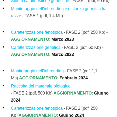
Studio caratteristiche genetiche
-
FASE 1
(pdf, 50 Kb)
Monitoraggio dell'inbreeding e distanza genetica tra
razze
- FASE 1
(pdf, 1,4 Mb)
Caratterizzazione fenotipica
- FASE 2
(pdf, 250 Kb) -
AGGIORNAMENTO:
Marzo 2023
Caratterizzazione genetica
- FASE 2 (pdf, 60 Kb) -
AGGIORNAMENTO:
Marzo 2023
Monitoraggio dell'inbreeding
- FASE 2
(pdf, 1,1
Mb)
AGGIORNAMENTO:
Febbraio 2024
Raccolta del materiale biologico
- FASE 2
(pdf, 500 Kb)
AGGIORNAMENTO:
Giugno
2024
Caratterizzazione fenotipica
- FASE 2
(pdf, 250
Kb)
AGGIORNAMENTO:
Giugno 2024