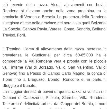
più recente della razza. Alcuni allevamenti con bovini
Rendena si rilevano anche nella zona prealpina tra la
provincia di Verona e Brescia. La presenza della Rendena
si registra anche nelle province del nord Italia quali Bolzano,
La Spezia, Genova Pavia, Varese, Como, Sondrio, Belluno,
Treviso, Forlì.
Il Trentino: L’area di allevamento della razza interessa in
prevalenza le Giudicarie, per circa 60-65.000 ha e
comprende la Val Rendena vera e propria con le piccole
valli interne (Val di Borzago, Val di San Valentino, Val di
Genova) fino a Passo di Campo Carlo Magno, la conca di
Tione fino a Breguzzo, Bondo, Roncone e, in parte, il
Bleggio e il Banale.
La maggior densità di bovini di questa razza si verifica nei
Comuni di Caderzone, Pinzolo, Strembo, Villa Rendena.
Tale area è delimitata ad est dal Gruppo del Brenta, a nord