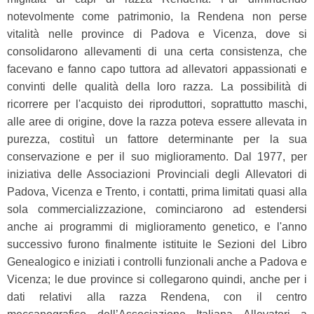
notevolmente come patrimonio, la Rendena non perse
vitalità nelle province di Padova e Vicenza, dove si
consolidarono allevamenti di una certa consistenza, che
facevano e fanno capo tuttora ad allevatori appassionati e
convinti delle qualità della loro razza. La possibilità di
ricorrere per l'acquisto dei riproduttori, soprattutto maschi,
alle aree di origine, dove la razza poteva essere allevata in
purezza, costituì un fattore determinante per la sua
conservazione e per il suo miglioramento. Dal 1977, per
iniziativa delle Associazioni Provinciali degli Allevatori di
Padova, Vicenza e Trento, i contatti, prima limitati quasi alla
sola commercializzazione, cominciarono ad estendersi
anche ai programmi di miglioramento genetico, e l'anno
successivo furono finalmente istituite le Sezioni del Libro
Genealogico e iniziati i controlli funzionali anche a Padova e
Vicenza; le due province si collegarono quindi, anche per i
dati relativi alla razza Rendena, con il centro