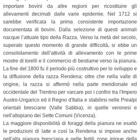
importare bovini da altre regioni per ricostituire gli
allevamenti decimati dalle varie epidemie. Nel 1712 si
sarebbe verificata la prima consistente importazione
documentata di bovini. Dalla selezione di questi animali
nacque l’attuale tipo della Razza. Verso la metà del secolo,
superato questo momento di grande difficoltà, si ebbe un
consolidamento dell’attività di allevamento con le prime
mostre di torelli e il commercio di bestiame verso la pianura.
La fine del 1800 fu il periodo più costruttivo per lo sviluppo e
la diffusione della razza Rendena; oltre che nella valle di
origine, la razza si affermò nella parte meridionale ed
occidentale del Trentino per varcare poi i confini tra l'Impero
Austro-Ungarico ed il Regno d'Italia e stabilirsi nelle Prealpi
orientali bresciane (Valle Sabbia), in quelle veronesi e
nell'altopiano dei Sette Comuni (Vicenza).
La maggiore disponibilità di foraggi della pianura ne esaltò
le produzioni di latte e così la Rendena si impose anche
nell'alta pianura bresciana e nelle fertili zone irrigue della